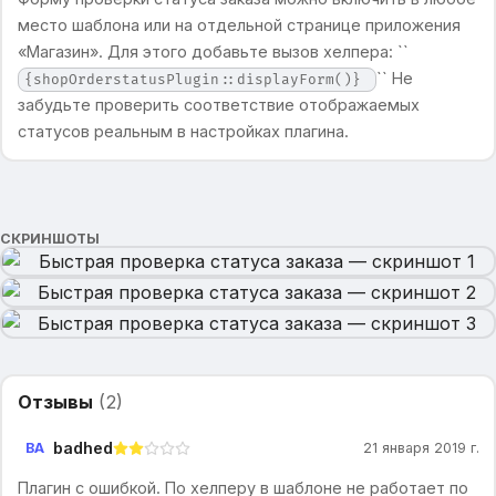
место шаблона или на отдельной странице приложения
«Магазин». Для этого добавьте вызов хелпера: ``
`` Не
{shopOrderstatusPlugin::displayForm()}
забудьте проверить соответствие отображаемых
статусов реальным в настройках плагина.
СКРИНШОТЫ
Отзывы
(
2
)
badhed
BA
21 января 2019 г.
Плагин с ошибкой. По хелперу в шаблоне не работает по