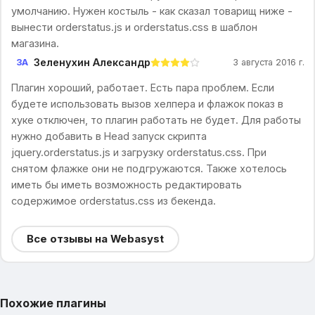
умолчанию. Нужен костыль - как сказал товарищ ниже -
вынести orderstatus.js и orderstatus.css в шаблон
магазина.
Зеленухин Александр
ЗА
3 августа 2016 г.
Плагин хороший, работает. Есть пара проблем. Если
будете использовать вызов хелпера и флажок показ в
хуке отключен, то плагин работать не будет. Для работы
нужно добавить в Head запуск скрипта
jquery.orderstatus.js и загрузку orderstatus.css. При
снятом флажке они не подгружаются. Также хотелось
иметь бы иметь возможность редактировать
содержимое orderstatus.css из бекенда.
Все отзывы на Webasyst
Похожие плагины