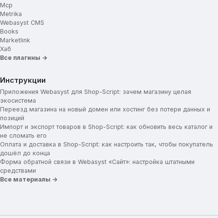
Mcp
Metrika
Webasyst CMS
Books
Marketlink
Хаб
Все плагины →
Инструкции
Приложения Webasyst для Shop-Script: зачем магазину целая
экосистема
Переезд магазина на новый домен или хостинг без потери данных и
позиций
Импорт и экспорт товаров в Shop-Script: как обновить весь каталог и
не сломать его
Оплата и доставка в Shop-Script: как настроить так, чтобы покупатель
дошёл до конца
Форма обратной связи в Webasyst «Сайт»: настройка штатными
средствами
Все материалы →