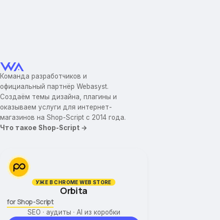
Команда разработчиков и
официальный партнёр Webasyst.
Создаём темы дизайна, плагины и
оказываем услуги для интернет-
магазинов на Shop-Script с 2014 года.
Что такое Shop-Script →
УЖЕ В CHROME WEB STORE
Orbita
for Shop-Script
SEO · аудиты · AI из коробки