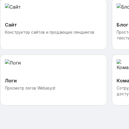
Сайт
Блог
Конструктор сайтов и продающих лендингов
Прост
текст
Логи
Ком
Просмотр логов Webasyst
Сотру
досту