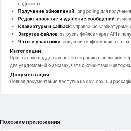
подписках.
Получение обновлений
: long polling для получен
Редактирование и удаление сообщений
: измен
Клавиатуры и callback
: управление клавиатурами 
Загрузка файлов
: загрузка файлов через API и пол
Чаты и участники
: получение информации о чатах 
Интеграции
Приложение поддерживает интеграцию с внешними серв
для уведомлений о заказах, чата с клиентами и авториз
Документация
Полная документация доступна на dev.max.ru и packagist
Похожие приложения