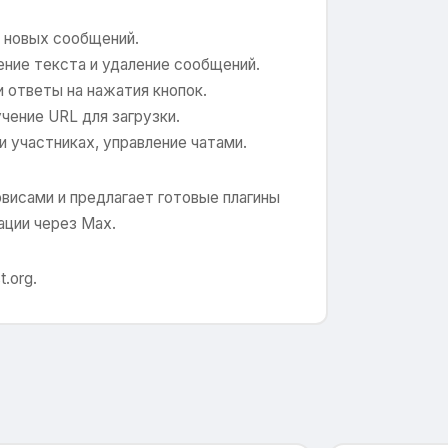
ия новых сообщений.
ение текста и удаление сообщений.
и ответы на нажатия кнопок.
учение URL для загрузки.
и участниках, управление чатами.
исами и предлагает готовые плагины
ации через Max.
.org.