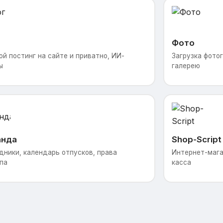
Фото
ой постинг на сайте и приватно, ИИ-
Загрузка фотог
ы
галерею
анда
Shop-Script
дники, календарь отпусков, права
Интернет-магаз
па
касса