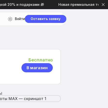
й 20% и подарками 🎁
Новая премиальная тема диз
Войти
Оставить заявку
Бесплатно
В магазин
Ы