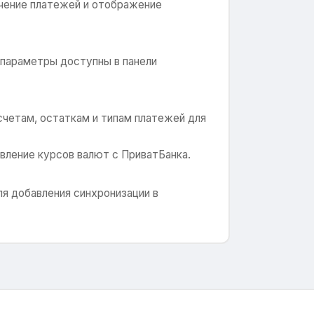
учение платежей и отображение
 параметры доступны в панели
 счетам, остаткам и типам платежей для
вление курсов валют с ПриватБанка.
ля добавления синхронизации в