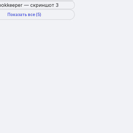
Показать все (
5
)