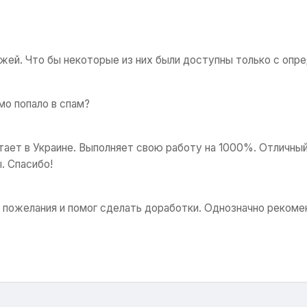
ей. Что бы некоторые из них были доступны только с опр
ьмо попало в спам?
тает в Украине. Выполняет свою работу на 1000%. Отличны
. Спасибо!
се пожелания и помог сделать доработки. Однозначно реком