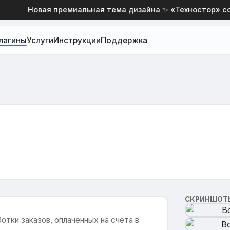
Новая премиальная тема дизайна ✨ «Техностор» со с
лагины
Услуги
Инструкции
Поддержка
СКРИНШОТ
тки заказов, оплаченных на счета в