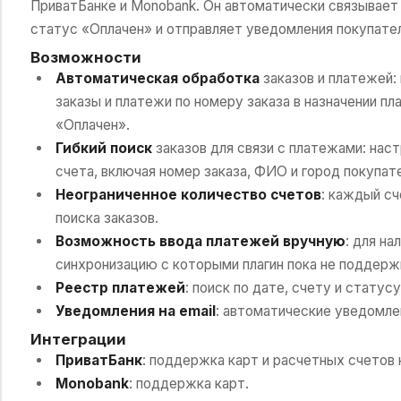
ПриватБанке и Monobank. Он автоматически связывает 
статус «Оплачен» и отправляет уведомления покупате
Возможности
Автоматическая обработка
заказов и платежей:
заказы и платежи по номеру заказа в назначении пл
«Оплачен».
Гибкий поиск
заказов для связи с платежами: нас
счета, включая номер заказа, ФИО и город покупат
Неограниченное количество счетов
: каждый с
поиска заказов.
Возможность ввода платежей вручную
: для на
синхронизацию с которыми плагин пока не поддерж
Реестр платежей
: поиск по дате, счету и статусу
Уведомления на email
: автоматические уведомле
Интеграции
ПриватБанк
: поддержка карт и расчетных счетов
Monobank
: поддержка карт.