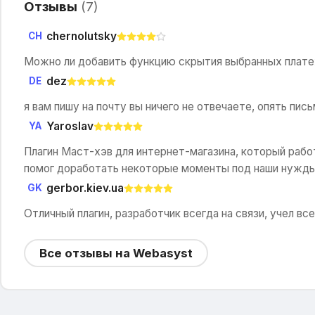
Отзывы
(
7
)
chernolutsky
CH
Можно ли добавить функцию скрытия выбранных платеж
dez
DE
я вам пишу на почту вы ничего не отвечаете, опять пис
Yaroslav
YA
Плагин Маст-хэв для интернет-магазина, который рабо
помог доработать некоторые моменты под наши нужды
gerbor.kiev.ua
GK
Отличный плагин, разработчик всегда на связи, учел в
Все отзывы на Webasyst