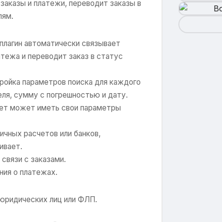
заказы и платежи, переводит заказы в
лям.
 плагин автоматически связывает
атежа и переводит заказ в статус
тройка параметров поиска для каждого
еля, сумму с погрешностью и дату.
чет может иметь свои параметры
личных расчетов или банков,
ивает.
 связи с заказами.
ния о платежах.
 юридических лиц или ФЛП.