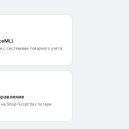
ceML)
 с системами товарного учета.
правление
на Shop-Script без потери