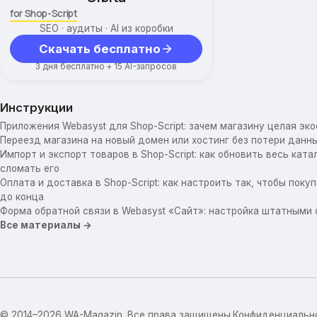
for Shop-Script
SEO · аудиты · AI из коробки
Скачать бесплатно
3 дня бесплатно + 15 AI-запросов
Инструкции
Приложения Webasyst для Shop-Script: зачем магазину целая эк
Переезд магазина на новый домен или хостинг без потери данны
Импорт и экспорт товаров в Shop-Script: как обновить весь катал
сломать его
Оплата и доставка в Shop-Script: как настроить так, чтобы пок
до конца
Форма обратной связи в Webasyst «Сайт»: настройка штатными
Все материалы →
© 2014–2026 WA-Magazin. Все права защищены.
Конфиденциальн