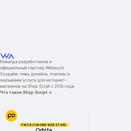
Команда разработчиков и
официальный партнёр Webasyst.
Создаём темы дизайна, плагины и
оказываем услуги для интернет-
магазинов на Shop-Script с 2014 года.
Что такое Shop-Script →
УЖЕ В CHROME WEB STORE
Orbita