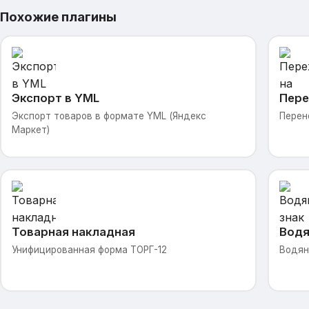
Похожие плагины
Экспорт в YML
Пере
Экспорт товаров в формате YML (Яндекс
Перен
Маркет)
Товарная накладная
Водя
Унифицированная форма ТОРГ-12
Водян