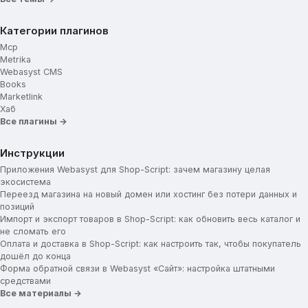
Категории плагинов
Mcp
Metrika
Webasyst CMS
Books
Marketlink
Хаб
Все плагины →
Инструкции
Приложения Webasyst для Shop-Script: зачем магазину целая
экосистема
Переезд магазина на новый домен или хостинг без потери данных и
позиций
Импорт и экспорт товаров в Shop-Script: как обновить весь каталог и
не сломать его
Оплата и доставка в Shop-Script: как настроить так, чтобы покупатель
дошёл до конца
Форма обратной связи в Webasyst «Сайт»: настройка штатными
средствами
Все материалы →