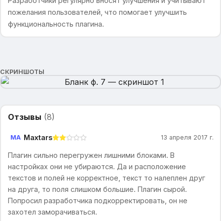
Разработчики регулярно вносят улучшения и учитывают
пожелания пользователей, что помогает улучшить
функциональность плагина.
СКРИНШОТЫ
Отзывы
(
8
)
Maxtars
MA
13 апреля 2017 г.
Плагин сильно перегружен лишними блоками. В
настройках они не убираются. Да и расположение
текстов и полей не корректное, текст то налеплен друг
на друга, то поля слишком большие. Плагин сырой.
Попросил разработчика подкорректировать, он не
захотел заморачиваться.