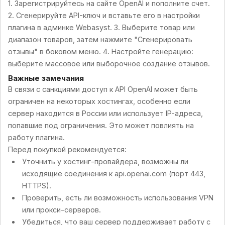
1. Зарегистрируйтесь на сайте OpenAI и пополните счет.
2. Сгенерируйте API-ключ и вставьте его в настройки
плагина в админке Webasyst. 3. Выберите товар или
диапазон товаров, затем нажмите "Сгенерировать
отзывы" в боковом меню. 4. Настройте генерацию:
выберите массовое или выборочное создание отзывов.
Важные замечания
В связи с санкциями доступ к API OpenAI может быть
ограничен на некоторых хостингах, особенно если
сервер находится в России или использует IP-адреса,
попавшие под ограничения. Это может повлиять на
работу плагина.
Перед покупкой рекомендуется:
Уточнить у хостинг-провайдера, возможны ли
исходящие соединения к api.openai.com (порт 443,
HTTPS).
Проверить, есть ли возможность использования VPN
или прокси-серверов.
Убедиться, что ваш сервер поддерживает работу с