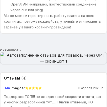
OpenAI API (например, протестировав соединение
через curl или ping).
Мы не можем гарантировать работу плагина на всех
хостингах, поэтому пожалуйста, уточняйте эти моменты
заранее у вашего хостинг-провайдера!
СКРИНШОТЫ
Отзывы
(
4
)
magcar
MA
8 апреля 2025 г.
Поддержка ТОП!!! не ожидал такой скорости ответа, как
у многих разработчиков тут..... Плагин отличный, НО