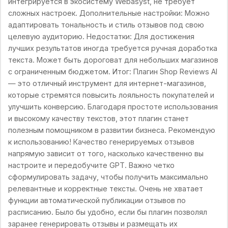
интегрируется в экосистему Webasyst, не требует
сложных настроек. Дополнительные настройки: Можно
адаптировать тональность и стиль отзывов под свою
целевую аудиторию. Недостатки: Для достижения
лучших результатов иногда требуется ручная доработка
текста. Может быть дороговат для небольших магазинов
с ограниченным бюджетом. Итог: Плагин Shop Reviews AI
— это отличный инструмент для интернет-магазинов,
которые стремятся повысить лояльность покупателей и
улучшить конверсию. Благодаря простоте использования
и высокому качеству текстов, этот плагин станет
полезным помощником в развитии бизнеса. Рекомендую
к использованию! Качество генерируемых отзывов
напрямую зависит от того, насколько качественно вы
настроите и передобучите GPT. Важно четко
сформулировать задачу, чтобы получить максимально
релевантные и корректные тексты. Очень не хватает
функции автоматической публикации отзывов по
расписанию. Было бы удобно, если бы плагин позволял
заранее генерировать отзывы и размещать их