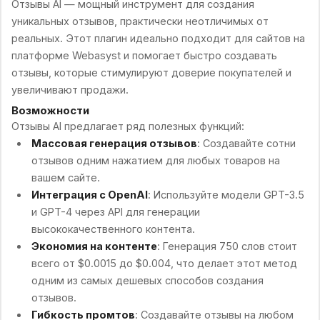
Отзывы AI — мощный инструмент для создания
уникальных отзывов, практически неотличимых от
реальных. Этот плагин идеально подходит для сайтов на
платформе Webasyst и помогает быстро создавать
отзывы, которые стимулируют доверие покупателей и
увеличивают продажи.
Возможности
Отзывы AI предлагает ряд полезных функций:
Массовая генерация отзывов
: Создавайте сотни
отзывов одним нажатием для любых товаров на
вашем сайте.
Интеграция с OpenAI
: Используйте модели GPT-3.5
и GPT-4 через API для генерации
высококачественного контента.
Экономия на контенте
: Генерация 750 слов стоит
всего от $0.0015 до $0.004, что делает этот метод
одним из самых дешевых способов создания
отзывов.
Гибкость промтов
: Создавайте отзывы на любом