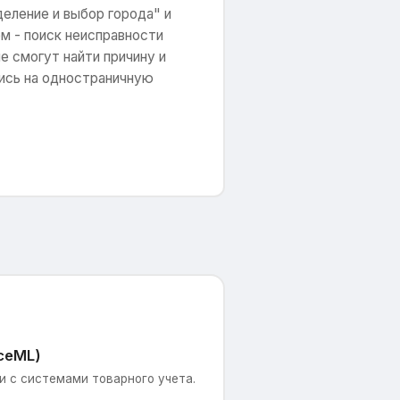
еление и выбор города" и
м - поиск неисправности
е смогут найти причину и
лись на одностраничную
ceML)
 с системами товарного учета.