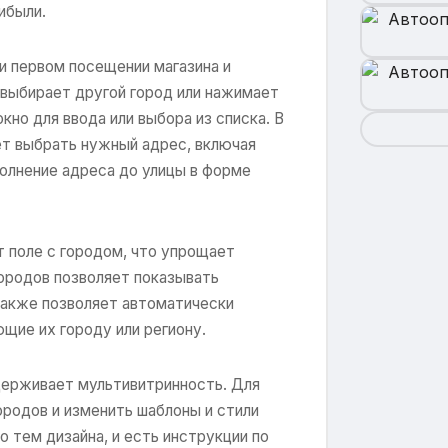
ибыли.
и первом посещении магазина и
 выбирает другой город или нажимает
но для ввода или выбора из списка. В
ет выбрать нужный адрес, включая
олнение адреса до улицы в форме
т поле с городом, что упрощает
ородов позволяет показывать
также позволяет автоматически
щие их городу или региону.
ддерживает мультивитринность. Для
родов и изменить шаблоны и стили
о тем дизайна, и есть инструкции по