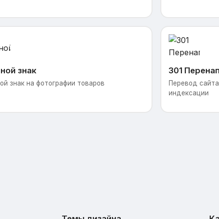
ной знак
301 Перена
ой знак на фотографии товаров
Перевод сайта 
индексации
Темы дизайна
Ка