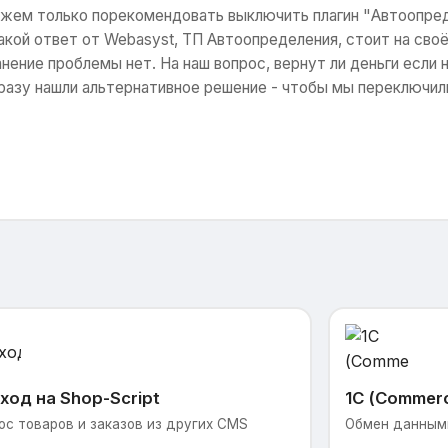
жем только порекомендовать выключить плагин "Автоопред
кой ответ от Webasyst, ТП Автоопределения, стоит на своё
нение проблемы нет. На наш вопрос, вернут ли деньги если н
 сразу нашли альтернативное решение - чтобы мы переключи
ход на Shop-Script
1С (Commer
ос товаров и заказов из других CMS
Обмен данными