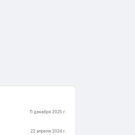
11 декабря 2025 г.
22 апреля 2024 г.