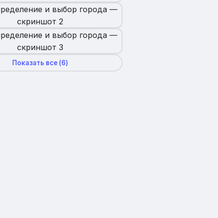
Показать все (
6
)