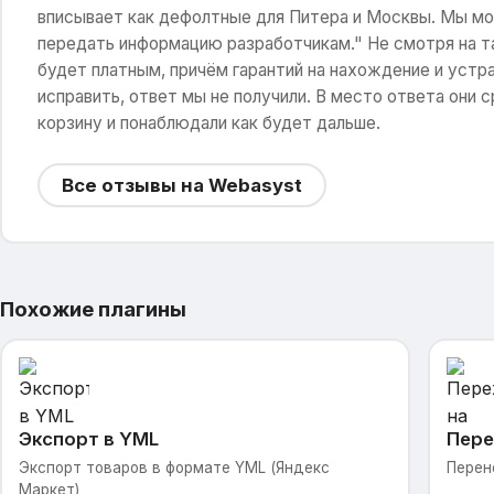
вписывает как дефолтные для Питера и Москвы. Мы мо
передать информацию разработчикам." Не смотря на та
будет платным, причём гарантий на нахождение и устра
исправить, ответ мы не получили. В место ответа они
корзину и понаблюдали как будет дальше.
Все отзывы на Webasyst
Похожие плагины
Экспорт в YML
Пере
Экспорт товаров в формате YML (Яндекс
Перен
Маркет)