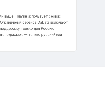
или выше. Плагин использует сервис
 Ограничения сервиса DaData включают
 поддержку только для России.
зык подсказок — только русский или