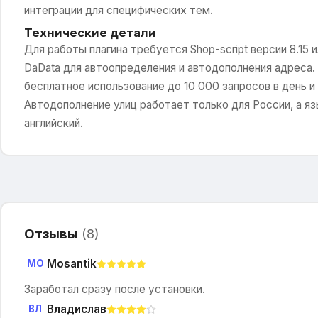
интеграции для специфических тем.
Технические детали
Для работы плагина требуется Shop-script версии 8.15 
DaData для автоопределения и автодополнения адреса.
бесплатное использование до 10 000 запросов в день и
Автодополнение улиц работает только для России, а я
английский.
Отзывы
(
8
)
Mosantik
MO
Заработал сразу после установки.
Владислав
ВЛ