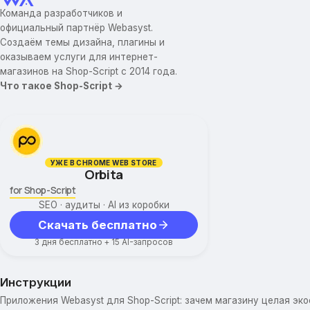
Команда разработчиков и
официальный партнёр Webasyst.
Создаём темы дизайна, плагины и
оказываем услуги для интернет-
магазинов на Shop-Script с 2014 года.
Что такое Shop-Script →
УЖЕ В CHROME WEB STORE
Orbita
for Shop-Script
SEO · аудиты · AI из коробки
Скачать бесплатно
3 дня бесплатно + 15 AI-запросов
Инструкции
Приложения Webasyst для Shop-Script: зачем магазину целая эк