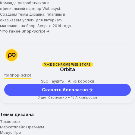
Команда разработчиков и
официальный партнёр Webasyst.
Создаём темы дизайна, плагины и
оказываем услуги для интернет-
магазинов на Shop-Script с 2014 года.
Что такое Shop-Script →
УЖЕ В CHROME WEB STORE
Orbita
for Shop-Script
SEO · аудиты · AI из коробки
Скачать бесплатно
3 дня бесплатно + 15 AI-запросов
Темы дизайна
Техностор
Маркетплейс Премиум
Модус Про