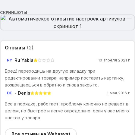
СКРИНШОТЫ
Отзывы
(
2
)
Ru Yabla
RY
10 апреля 2021 г.
Бред! переходишь на другую вкладку при
редактировании товара, например поставить картинку,
возвращаешься в обратно и снова закрыто.
- Denis
DE
1 мая 2016 г.
Все в порядке, работает, проблему конечно не решает в
целом, но быстрее и легче определнно, если у вас много
цветов у товара.
Все отзывы на Webasyst