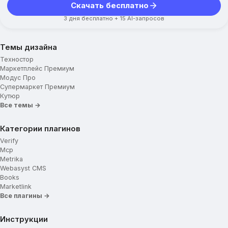
Скачать бесплатно
3 дня бесплатно + 15 AI-запросов
Темы дизайна
Техностор
Маркетплейс Премиум
Модус Про
Супермаркет Премиум
Кутюр
Все темы →
Категории плагинов
Verify
Mcp
Metrika
Webasyst CMS
Books
Marketlink
Все плагины →
Инструкции