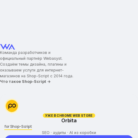
Команда разработчиков и
официальный партнёр Webasyst.
Создаём темы дизайна, плагины и
оказываем услуги для интернет-
магазинов на Shop-Script с 2014 года.
Что такое Shop-Script →
УЖЕ В CHROME WEB STORE
Orbita
for Shop-Script
SEO · аудиты · AI из коробки