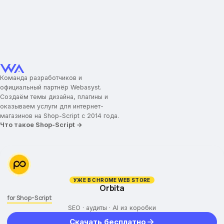
Команда разработчиков и
официальный партнёр Webasyst.
Создаём темы дизайна, плагины и
оказываем услуги для интернет-
магазинов на Shop-Script с 2014 года.
Что такое Shop-Script →
УЖЕ В CHROME WEB STORE
Orbita
for Shop-Script
SEO · аудиты · AI из коробки
Скачать бесплатно