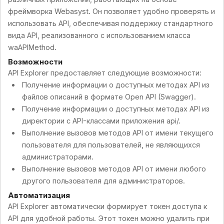
фреймворка Webasyst. Он позволяет удобно проверять и
использовать API, обеспечивая поддержку стандартного
вида API, реализованного с использованием класса
waAPIMethod.
Возможности
API Explorer предоставляет следующие возможности:
Получение информации о доступных методах API из
файлов описаний в формате Open API (Swagger).
Получение информации о доступных методах API из
директории с API-классами приложения api/.
Выполнение вызовов методов API от имени текущего
пользователя для пользователей, не являющихся
администраторами.
Выполнение вызовов методов API от имени любого
другого пользователя для администраторов.
Автоматизация
API Explorer автоматически формирует токен доступа к
API для удобной работы. Этот токен можно удалить при