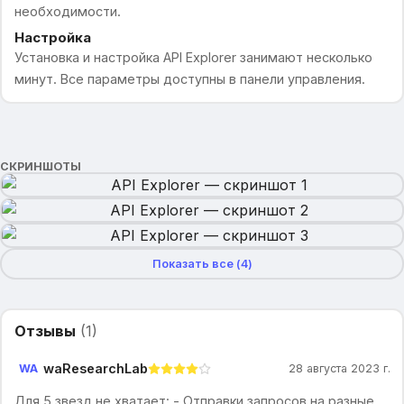
необходимости.
Настройка
Установка и настройка API Explorer занимают несколько
минут. Все параметры доступны в панели управления.
СКРИНШОТЫ
Показать все (
4
)
Отзывы
(
1
)
waResearchLab
WA
28 августа 2023 г.
Для 5 звезд не хватает: - Отправки запросов на разные