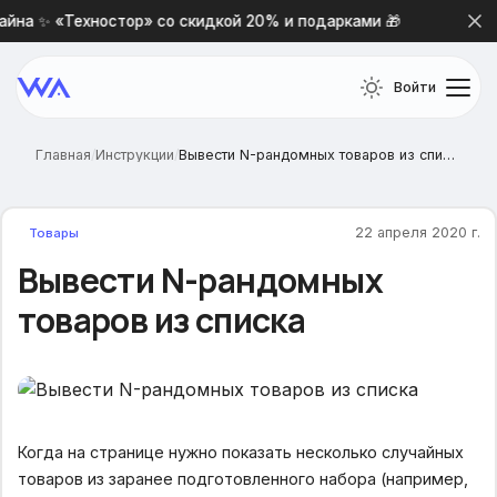
йна ✨ «Техностор» со скидкой 20% и подарками 🎁
Нова
Войти
Главная
/
Инструкции
/
Вывести N-рандомных товаров из списка
22 апреля 2020 г.
Товары
Вывести N-рандомных
товаров из списка
Когда на странице нужно показать несколько случайных
товаров из заранее подготовленного набора (например,