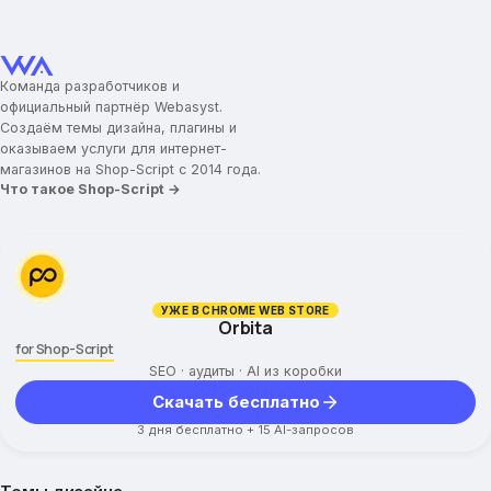
Команда разработчиков и
официальный партнёр Webasyst.
Создаём темы дизайна, плагины и
оказываем услуги для интернет-
магазинов на Shop-Script с 2014 года.
Что такое Shop-Script →
УЖЕ В CHROME WEB STORE
Orbita
for Shop-Script
SEO · аудиты · AI из коробки
Скачать бесплатно
3 дня бесплатно + 15 AI-запросов