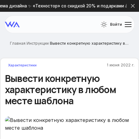
ма дизайна ✨ «Техностор» со скидкой 20% и подарками 🎁
Войти
Главная
/
Инструкции
/
Вывести конкретную характеристику в любом месте шаблона
1 июня 2022 г.
Характеристики
Вывести конкретную
характеристику в любом
месте шаблона