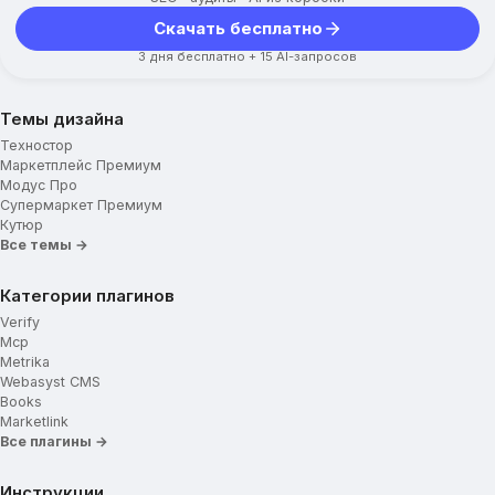
Скачать бесплатно
3 дня бесплатно + 15 AI-запросов
Темы дизайна
Техностор
Маркетплейс Премиум
Модус Про
Супермаркет Премиум
Кутюр
Все темы →
Категории плагинов
Verify
Mcp
Metrika
Webasyst CMS
Books
Marketlink
Все плагины →
Инструкции