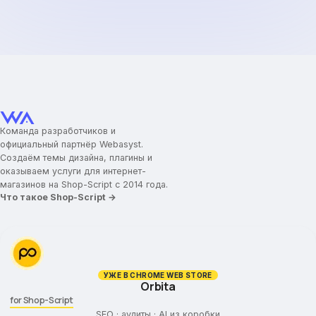
Команда разработчиков и
официальный партнёр Webasyst.
Создаём темы дизайна, плагины и
оказываем услуги для интернет-
магазинов на Shop-Script с 2014 года.
Что такое Shop-Script →
УЖЕ В CHROME WEB STORE
Orbita
for Shop-Script
SEO · аудиты · AI из коробки