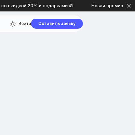
скидкой 20% и подарками 🎁
Новая премиальная тем
Войти
Оставить заявку