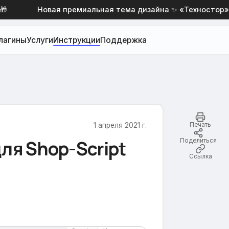
Новая премиальная тема дизайна ✨ «Техностор» со 
лагины
Услуги
Инструкции
Поддержка
1 апреля 2021 г.
Печать
ля Shop-Script
Поделиться
Ссылка