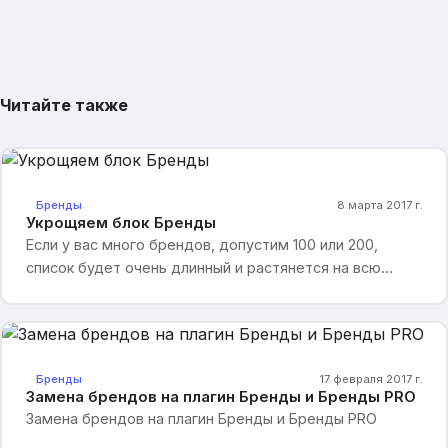
Читайте также
Бренды
8 марта 2017 г.
Укрощяем блок Бренды
Если у вас много брендов, допустим 100 или 200,
список будет очень длинный и растянется на всю
высоту сайта, мы предлагаем его сократить и сделать
ссылку "Показать все". См. нашу картинку, как это
будет выглядеть
Бренды
17 февраля 2017 г.
Замена брендов на плагин Бренды и Бренды PRO
Замена брендов на плагин Бренды и Бренды PRO