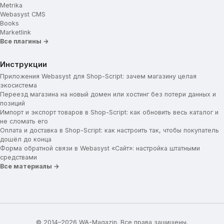
Metrika
Webasyst CMS
Books
Marketlink
Все плагины →
Инструкции
Приложения Webasyst для Shop-Script: зачем магазину целая
экосистема
Переезд магазина на новый домен или хостинг без потери данных и
позиций
Импорт и экспорт товаров в Shop-Script: как обновить весь каталог и
не сломать его
Оплата и доставка в Shop-Script: как настроить так, чтобы покупатель
дошёл до конца
Форма обратной связи в Webasyst «Сайт»: настройка штатными
средствами
Все материалы →
© 2014–2026 WA-Magazin. Все права защищены.