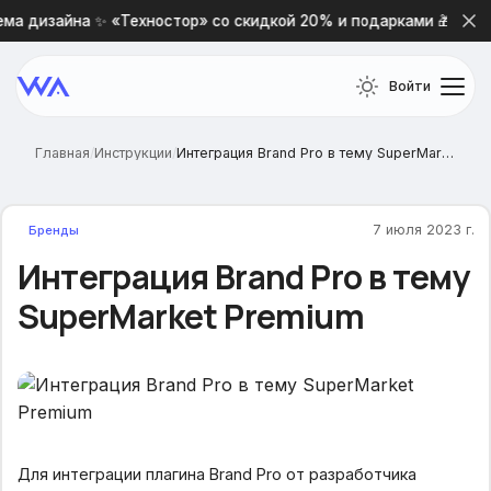
а дизайна ✨ «Техностор» со скидкой 20% и подарками 🎁
Войти
Главная
/
Инструкции
/
Интеграция Brand Pro в тему SuperMarket Premium
7 июля 2023 г.
Бренды
Интеграция Brand Pro в тему
SuperMarket Premium
Для интеграции плагина Brand Pro от разработчика