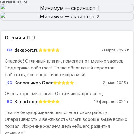
СКРИНШОТЫ
Отзывы
(
10
)
dsksport.ru
DR
5 марта 2026 г.
Спасибо! Отличный плагин, помогает от мелких заказов.
Поддержка работает! После обновлений перестал
работать, все оперативно исправили!
Колесников Олег
КО
21 мая 2025 г.
Очень хороший плагин. Отзывчивый продавец
Bilond.com
BC
19 февраля 2024 г.
Плагин безукоризненно выполняет свою работу.
Оперативность и вежливость Ольги вообще выше всяких
похвал. Искренне желаем дельнейшего развития
команде!