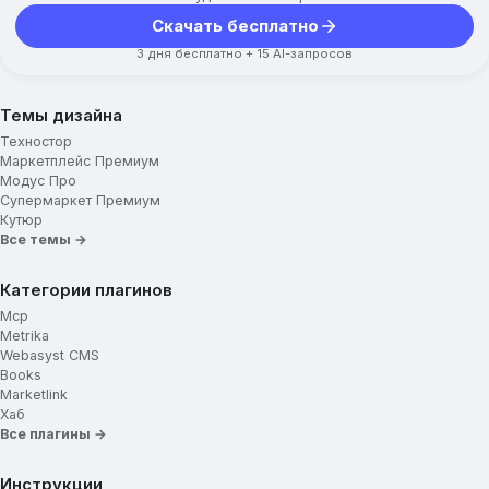
Скачать бесплатно
3 дня бесплатно + 15 AI-запросов
Темы дизайна
Техностор
Маркетплейс Премиум
Модус Про
Супермаркет Премиум
Кутюр
Все темы →
Категории плагинов
Mcp
Metrika
Webasyst CMS
Books
Marketlink
Хаб
Все плагины →
Инструкции