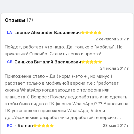
Отзывы
(
7
)
Leonov Alexander Васильевич
LA
2 сентября 2017 г.
Пойдет, работает что надо. Да, только с "мобилы". Но
прикольно! Спасибо. Ставить легко и просто!
Синьков Виталий Васильевич
СВ
24 июля 2017 г.
Приложение стало - Да ( норм )-это + , но минус (
работает только в мобильной версии т.е : "работает
кнопка WhatsApp когда заходите с телефона или
планшета )) Вопрос : Почему недоработать и не сделать
чтобы было видно c ПК (кнопку WhatsApp)??? У многих на
ПК установлены приложения WhatsApp, Vider и
др...Уважаемые разработчики доработайте версию ...
- Roman
RO
28 мая 2017 г.