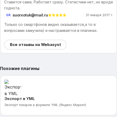
Ставится сама. Работает сразу. Статистики нет, но вроде
годнота.
suorxotuk@mail.ru
SR
31 января 2017 г.
Только со смартфонов видно оказывается,а то я
вопросами замучила) и настраивается в плагинах.
Все отзывы на Webasyst
Похожие плагины
Экспорт в YML
Экспорт товаров в формате YML (Яндекс Маркет)