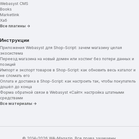
Webasyst CMS
Books
Marketlink
Хаб
Все плагины →
Инструкции
Приложения Webasyst для Shop-Script: зачем магазину целая
экосистема
Переезд магазина на новый домен или хостинг без потери данных и
позиций
Импорт и экспорт товаров в Shop-Script: как обновить весь каталог и
не сломать его
Оплата и доставка в Shop-Script: как настроить так, чтобы покупатель
дошёл до конца
Форма обратной связи в Webasyst «Сайт»: настройка штатными
средствами
Все материалы →
© 2014–2026 WA-Magazin. Все права защищены.