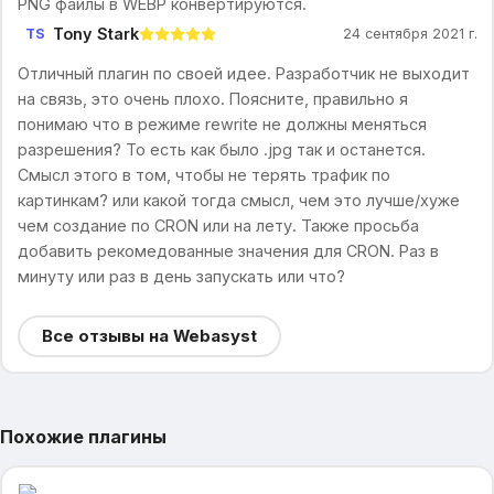
PNG файлы в WEBP конвертируются.
Tony Stark
TS
24 сентября 2021 г.
Отличный плагин по своей идее. Разработчик не выходит
на связь, это очень плохо. Поясните, правильно я
понимаю что в режиме rewrite не должны меняться
разрешения? То есть как было .jpg так и останется.
Смысл этого в том, чтобы не терять трафик по
картинкам? или какой тогда смысл, чем это лучше/хуже
чем создание по CRON или на лету. Также просьба
добавить рекомедованные значения для CRON. Раз в
минуту или раз в день запускать или что?
Все отзывы на Webasyst
Похожие плагины