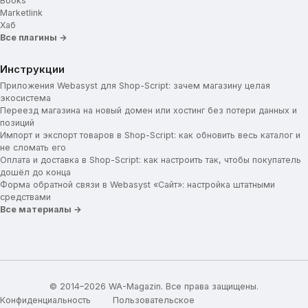
Books
Marketlink
Хаб
Все плагины →
Инструкции
Приложения Webasyst для Shop-Script: зачем магазину целая
экосистема
Переезд магазина на новый домен или хостинг без потери данных и
позиций
Импорт и экспорт товаров в Shop-Script: как обновить весь каталог и
не сломать его
Оплата и доставка в Shop-Script: как настроить так, чтобы покупатель
дошёл до конца
Форма обратной связи в Webasyst «Сайт»: настройка штатными
средствами
Все материалы →
© 2014–2026 WA-Magazin. Все права защищены.
Конфиденциальность
Пользовательское