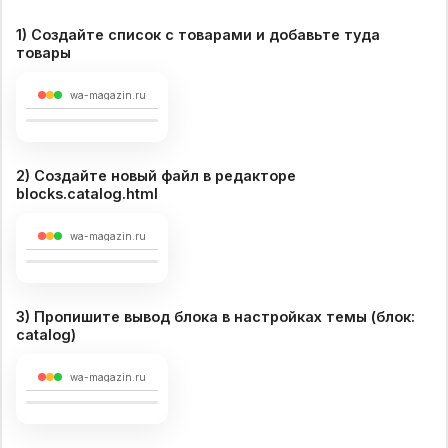
1) Создайте список с товарами и добавьте туда
товары
wa-magazin.ru
2) Создайте новый файл в редакторе
blocks.catalog.html
wa-magazin.ru
3) Пропишите вывод блока в настройках темы (блок:
catalog)
wa-magazin.ru